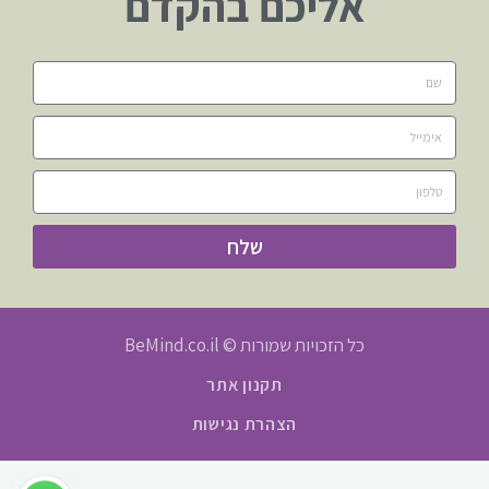
אליכם בהקדם
שלח
כל הזכויות שמורות © BeMind.co.il
תקנון אתר
הצהרת נגישות