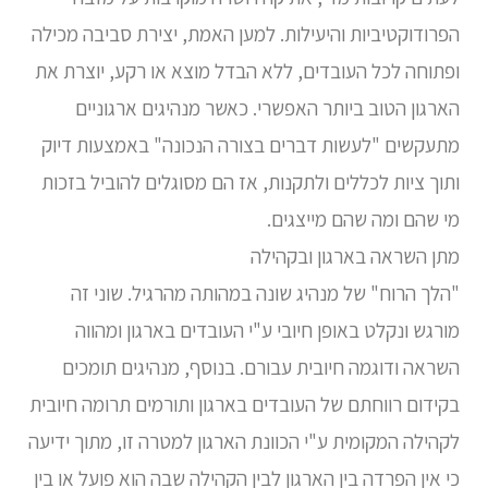
הפרודוקטיביות והיעילות. למען האמת, יצירת סביבה מכילה
ופתוחה לכל העובדים, ללא הבדל מוצא או רקע, יוצרת את
הארגון הטוב ביותר האפשרי. כאשר מנהיגים ארגוניים
מתעקשים "לעשות דברים בצורה הנכונה" באמצעות דיוק
ותוך ציות לכללים ולתקנות, אז הם מסוגלים להוביל בזכות
מי שהם ומה שהם מייצגים.
מתן השראה בארגון ובקהילה
"הלך הרוח" של מנהיג שונה במהותה מהרגיל. שוני זה
מורגש ונקלט באופן חיובי ע"י העובדים בארגון ומהווה
השראה ודוגמה חיובית עבורם. בנוסף, מנהיגים תומכים
בקידום רווחתם של העובדים בארגון ותורמים תרומה חיובית
לקהילה המקומית ע"י הכוונת הארגון למטרה זו, מתוך ידיעה
כי אין הפרדה בין הארגון לבין הקהילה שבה הוא פועל או בין