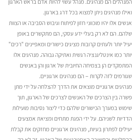
המנהלים הם מנהיגים. מנהל עשוי להיות אדם בראש הארגון
ואילו מנהיגים ניתן למצוא בכל דרג בארגון.
אנשים אלו יהיו מוכווני חזון לפיתוח וגיבוש הסביבה או הצוות
שלהם. הם לא רק בעלי ידע עסקי, הם מתקשרים באופן
יעיל יותר ולעתים קרובות מציגים כישורים ומאפיינים "רכים"
יותר כמו אינטליגנציה רגשית ואתיקה גבוהה. מנהיגים אלו
המתמקדים הן בצמיחה החיובית של ארגון והן באנשים
שגורמים לזה לקרות – הם מנהיגים ארגוניים.
מנהיגים ארגוניים מוצאים את הדרך להצלחה על ידי מתן
פשרה בין הצרכים של האנשים לצרכים של הארגון, תוך
שימוש במערך הכישורים שלהם כדי ליצור נסיבות מועילות
הדדיות לשניהם. על ידי הפגת מתחים ומציאת אמצעים
יעילים לפתרון בעיות, מנהיגים ארגוניים מחזקים את קבלת
ההחלטות והחשיבה האסטרטגית של הארגון. זה לא רק