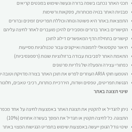
תכני האתר נכתבו בשפה ברורה ונעשה שימוש בפונטים קריאים
מבניות האתר בנויה מכותרות, פסקאות ורשימות
התמצאות באתר היא פשוטה ונוחה וכוללת תפריטים זמינים וברורים
הקישורים באתר ברורים ומסבירים להיכן מועברים לאחר לחיצה עליהם
קישורים בתחילת הדף המאפשרים דילוג לתוכן
תיאור טקסטואלי לתמונות ואייקונים עבור טכנולוגיות מסייעות
התאמת האתר לסביבות עבודה ברזולוציות שונות (רספונסיביות)
כפתורי עצירה והפעלה של גלריות סרטונים
הוטמעו חוקי ARIA העוזרים לפרש את תוכן האתר בצורה מדויקת וטובה יותר
הנגשת תפריטים, טפסים ושדות, היררכיית כותרות, רכיבי טאבים, חלונות 
שינוי תצוגה באתר
התצוגה. כל לחיצה תקטין או תגדיל את המסך בעשרה אחוזים (10%)
שינוי גודל הגופן ייעשה באמצעות שימוש בתפריט הנגישות המצוי באתר