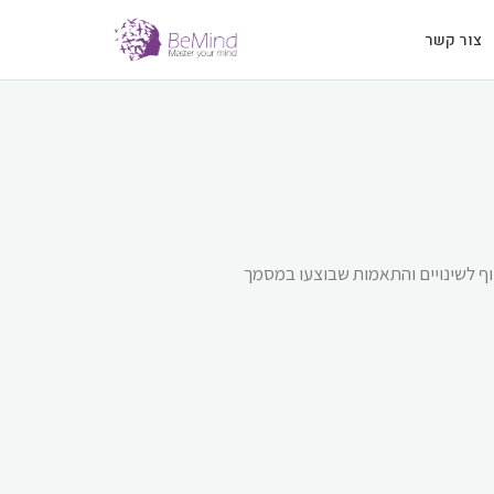
צור קשר
 בוצעה בהתאם לתקנה 35 בתקנות שוויון זכויות לאנשים עם מוגבלות (התאמות נגישות לשירות) התשע"ג 2013 לרמה AA בכפוף לשינויים והתאמות שבוצעו במסמך