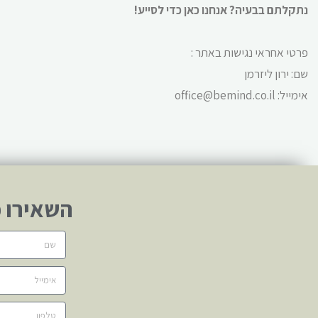
נתקלתם בבעיה? אנחנו כאן כדי לסייע!
פרטי אחראי נגישות באתר :
שם: ירון ליזרמן
אימייל: office@bemind.co.il
השאירו פ