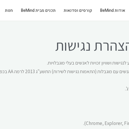
אודות BeMind
קורסים וסדנאות
תכנים מבית BeMind
חנות
צהרת נגישות
גישות ושוויון זכויות לאנשים בעלי מוגבלויות.
התאמת הנגישות שלנו
'.