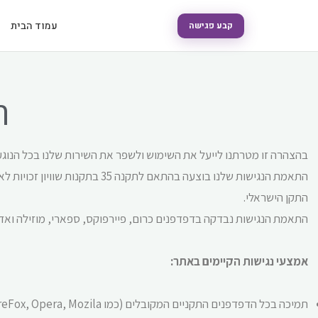
עמוד הבית
קבע פגישה
ה
בהצהרה זו מטרתנו לייעל את השימוש ולשפר את השירות שלנו בכל הנוגע לנ
התקן הישראלי.
התאמת הנגישות נבדקה בדפדפנים כרום, פיירפוקס, ספארי, מוזילה ואדג
אמצעי נגישות הקיימים באתר:
תמיכה בכל הדפדפנים התקניים המקובלים (כמו Chrome, Explorer, FireFox, Opera, Mozila).