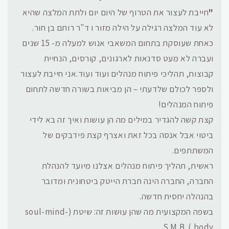
"
חייבת לעצור את הטרוף של היום יום ולתת המלצה שהיא
לא עוד המלצה רגילה על הילה מזור ו ד"ר רותם בן חור.
כאחת שעוסקת בתחום המשאבי אנוש למעלה מ- 15 שנים
ועברה לא מעט סדנאות לארגונים, קורסים, הנחיית
קבוצות, תהליכי פיתוח מנהלים ועוד ועוד.אני חייבת לעצור
ולספר לכולם שלדעתי – הן מביאות בשורה חדשה לתחום
פיתוח המנהלים!
קצת קשה להגדיר במילים מה הן עושות ואיך זה בא לידי
ביטוי אבל אנסה בכל זאת ואצרף קצת פידבקים של
המשתתפים.
ראשית, תהליך פיתוח מנהלים אצלנו מיועד להנהלת
החברה, החברה הינה חברת הייטק ביטחונית ומדובר
בהנהלה יחסית חדשה.
בשפה המקצועית מה שהן עושות זה: שיטת (soul-mind-
body ) S.M.B