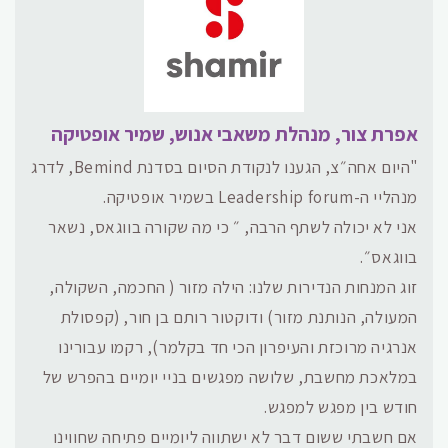
אפרת צור, מנהלת משאבי אנוש, שמיר אופטיקה
"היום אחה״צ, הגענו לנקודת הסיום בסדנת Bemind, לדרג
מנהליי ה-Leadership forum בשמיר אופטיקה.
אני לא יכולה לשתף הרבה, ״ כי מה שקורה בווגאס, נשאר
בווגאס״.
זוג המנחות הנדירות שלנו: הילה מזור ( החכמה, השקולה,
המעולה, הנותנת מזור) ודוקטור רותם בן חור, (קפסולת
אנרגיה מרוכזת והעיפרון הכי חד בקלמר), רקמו עבורינו
במלאכת מחשבת, שלושה מפגשים בניי יומיים בהפרש של
חודש בין מפגש למפגש.
אם חשבתי ששום דבר לא ישתווה ליומיים פתיחה שחווינו