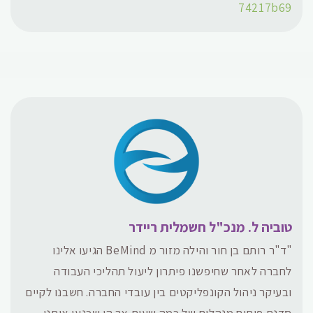
74217b69
טוביה ל. מנכ"ל חשמלית ריידר
"
ד"ר רותם בן חור והילה מזור מ BeMind הגיעו אלינו
לחברה לאחר שחיפשנו פיתרון ליעול תהליכי העבודה
ובעיקר ניהול הקונפליקטים בין עובדי החברה. חשבנו לקיים
סדנת פיתוח מנהלים של כמה שעות אך הן שכנעו אותנו