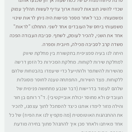
שכדי להשיג תוצאות לטווח ארוך עדיף לעשות תהליך עמוק
ומשמעותי. כבר לאחר מספר פגישות היה ניתן לראות שינוי
משמעותי ביחס של העובדים אחד לשני. התחלנו "לראות"
אחד את השני, להכיר לעומק, לשתף. סביבת העבודה הפכה
משדה קרב לסביבה מכילה, חיובית ומפרה.
היתה לנו בעיה ספציפית בתקשורת בין מחלקת שיווק
למחלקת שירות לקוחות. מחלקת המכירות כל הזמן דרשה
מהשירות להשתפר ולהתייעל כדי שיעמדו בהבטחות שלהם
ללקוחות. מצד השירות, התפתחה טענה לחוסר מסוגלות
שלהם לעמוד בדרישות (דבר שנבע מתחושה פנימית של
העובדים ולא מחוסר יכולת אובייקטיבי).
ד"ר רותם בן חור
והילה מזור לימדו אותנו כיצד להסתכל לתוך עצמנו, להכיר
את ההתנהגות האוטומטית (מה מקפיץ לנו את הפיוז) של כל
אחד מאיתנו ולאחר מכן איך להתנהל מתוך בחירה מודעת