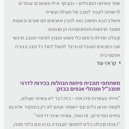
אחד מאיתנו המנהלים – ובעיקר אילו משאבים עומדים
לרשותנו לעבור למצב של פעולה ועשייה
והשלב הבא החשוב הוא להבין שאנשים הם שונים ובשעות
משבר הרגשות וההתנהגויות הן מגוונות.
קיבלנו מהילה ורותם כלי פשוט ומצוין למיפוי המצב הרגשי
שבו נמצאים העובדים וכיצד לפעול למול כל מצב בצורה
אפקטיבית
קרא/י עוד
משתתפי תוכנית פיתוח הנהלות בכירות לדרגי
סמנכ"ל ומנהלי אגפים בבזק:
"הייתי בעשרות סדנאות – כזה דבר לא עשיתי מעולם,
לקחתי מכאן כלים וגם יישמתי אותם לא רק בתפקיד אלא גם
בחיים הפרטיים, זה ואוו!, עשיתי שינוי דרסטי"
"כצוות קיבלנו כלים להמשך העבודה בנינו וגם כלפי מטה,