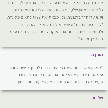
ידעתי כמה הייתי צריכה אותו עד שקיבלתי אותו אצלך. עברת
כל תחנה במסע שלי, פירקת את החוויה לרגשות ומחשבות
ועשית לי סדר ברצונות שלי. מצאתי את עצמי פתאום מסוגלת
"לזרום עם החיים" וכשיש תקלה ידעתי איך לטפל בה
ולהתמודד איתה. רותם את הענקת לי מתנה ענקית. את עצמי.
תודה לך על זה
"
מורן כ.
"
מנסיון אישי רותם עושה פלאים ועוזרת להמון אנשים להתגבר
על קשיים ולהבין את עצמם ואת הסובבים אותם בצורה
מעצימה כדי לחיות בהרמוניה. היא מקצועית וחדה כתער.
"
שלי ע.