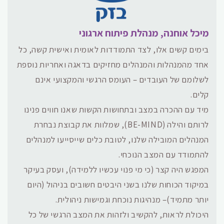
מיכל אוחנה, מנהלת פיתוח ארגוני
בימים קשים אלו, לצד התמודדות לאומית ואישית קשה, כל
אחד מהמנהלות והמנהלים מחזיקים בדאגה ואחריות נוספת
לשלומם של העובדים – העומס הרגשי והמקצועי אינם
קלים.
מיד עם ההכרה במצב ובתחושות הקשות שאנו חווים פנינו
לרותם והילה (BE-MIND), שמלוות את קבוצת נבחרת
המנהלים המובילה שלנו, לטובת כלים שייסייעו למנהלים
להתמודד עם המצב הנוכחי.
המפגש היה קצר (כי מי פנוי עכשיו ללמידה), ועסק בעיקר
במיקוד הכוחות שלנו בשני היבטים חשובים בניהול (היום
יותר מתמיד)– מנהיגות נוכחת וגמישות ניהולית.
היכולת לראות, להקשיב ולזהות את המצב הרגשי של כל