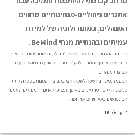
מרחב קבוצתי להיוועצות ותמיכה עבור
אתגרים ניהוליים-מנהיגותיים שחווים
המנהלים, במתודולוגיה של למידת
עמיתים ובהנחיית מנחי BeMind.
המרחב הוא מרחב דיגיטלי (אם כי ניתן לקיים אותו פיזית בהתאמה
לדרישת הארגון) ומטרתו להעניק מרחב להיוועצות ניהולית עבור
קבוצות מנהלים.
המפגש נמשך בין שעה לשעה וחצי בקבוצות קטנות במטרה לתת
כלים ניהוליים המותאמים באופן ספציפי לאתגרי המנהלים שעמם
הם נפגשים בימי חירום ומלחמה.
קרא/י עוד