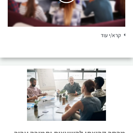
קרא/י עוד