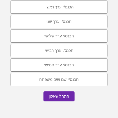
התחל שאלון