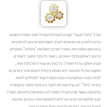
מודל "גלגלי הנעה" מעניק למנהלים/מובילי שינוי מתודה פשוטה
וברורה להניע את אנשיהם לצורך השגת מטרות והובלת שינויים
במינימום התנגדויות. המודל מורכב משלושה "גלגלים" הפועלים
בדומה לאפקט גלגלי השיניים, כאשר כל גלגל מחובר לאחרים
ומניע אותם. על פי המודל, כל בעיה או עצירה של גלגל אחד,
תוקעת את כל התנועה. היא פוגמת ביכולת לממש שינוי בארגון או
לנהלו בצורה אפקטיבית. מבנה המודל עוזר למנהלים לזהות
באיזה "גלגל" יש בעיה הגורמת לפער בין הרצוי למצוי בתקשורת
ובתפוקה בקשר שבין מובילי השינוי לבין אנשיהם/כפיפיהם. המודל
מציג שלושה מרכיבים הכרחיים להטמעת שינוי בארגון: מודעות
והבנת הביצוע, הסכמה לביצוע ואופן יישום הביצוע.