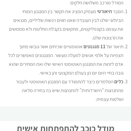
המודל מורכב משלושה חלקים:
הסבר
תיאורטי
מעמיק המציג את הקשר בין המנגנון המוחי
הביולוגי שלנו לבין העובדה שאנו חווים רגשות שליליים, מוצאים
את עצמנו בקונפליקטים, מתקשים בקבלת החלטות ולא מממשים
את הרצונות שלנו.
תיאור של
11 מנגנונים
אוטומטיים שכיחים אשר גובשו מתוך
תצפיות על אלפי אנשים למעלה מעשור. המנגנונים מאפשרים לכל
אדם לזהות את המנגנון האוטומטי האישי שלו ואת המחירים שהוא
גובה בחיי היום יום הן בעולם המקצועי והן באישי.
כלים
המלמדים כיצד להתמודד עם המנגנון האוטומטי ולעבור
מהתנהגות "הישרדותית" להתנהגות שיש בה בחירה מלאה
ושלמות עצמית.
מודל כוכב להתפתחות אישית