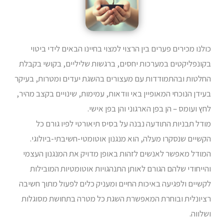
כולנו מכירים פערים בין הרצוי למצוי בחיינו הבאים לידי ביטוי
בקונפליקטים במערכות יחסים, ברגשות שליליים, בקושי בקבלת
החלטות ובהתמודדות עם מעצורים בהשגת יעדים ומטרות, בעיקר
בעידן הנוכחי המאופיין באי וודאות, עמימות, שינויים בקצב מהיר,
לחץ ועומס – הן בפן הארגוני והן בפן אישי.
מודל תבניות התודעה נבנה על בסיס תיאורטי לפיו גורם כל
הקשיים שנסקרו מעלה, הוא מנגנון אוטומטי-חשיבתי-ביולוגי.
המודל מאפשר לאנשים לזהות באופן מדויק את המנגנון העצמי
והייחודי שלהם הגורם לאותן התנהגויות אוטומטיות המובילות
לקשיים ולפגיעה באיכות החיים ומעניק כלים לפעול מתוך חשיבה
רציונלית ובוחרת המאפשרת השגת כל מטרה בתחושת מסוגלות
ושלווה.